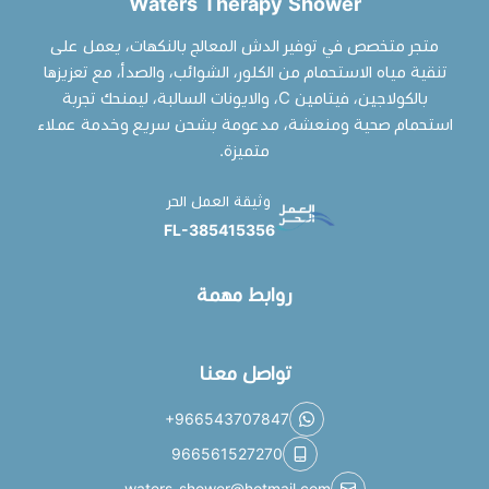
Waters Therapy Shower
متجر متخصص في توفير الدش المعالج بالنكهات، يعمل على
تنقية مياه الاستحمام من الكلور، الشوائب، والصدأ، مع تعزيزها
بالكولاجين، فيتامين C، والايونات السالبة، ليمنحك تجربة
استحمام صحية ومنعشة، مدعومة بشحن سريع وخدمة عملاء
متميزة.
وثيقة العمل الحر
FL-385415356
روابط مهمة
تواصل معنا
+966543707847
966561527270