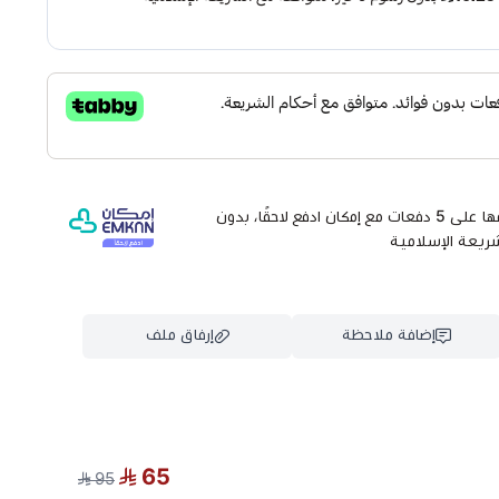
وقسّمها على 5 دفعات مع إمكان ادفع لاحقًا، بدون
شريعة الإسلامية
إضافة ملاحظة
إرفاق ملف
اسحب و افلت الملف هنا
65
95
استعراض