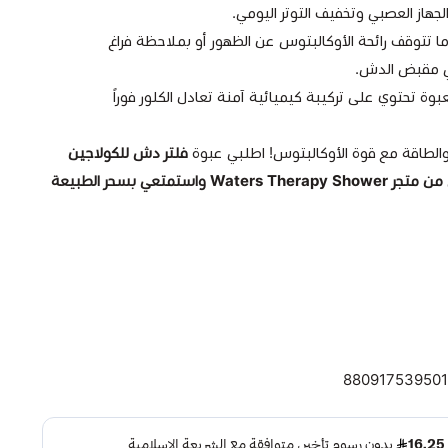
هاز العصبي وتخفيف التوتر اليومي.
 تتوقف رائحة الأوكالبتوس عن الظهور أو بملاحظة فراغ
في مقبض الدش.
عبوة تحتوي على تركيبة كيميائية آمنة تعادل الكلور فوراً
 والطاقة مع قوة الأوكالبتوس! اطلبي عبوة
فلتر دش للكولاجين
تسوقي من متجر Waters Therapy Shower واستمتعي بسحر الطبيعة
880917539501