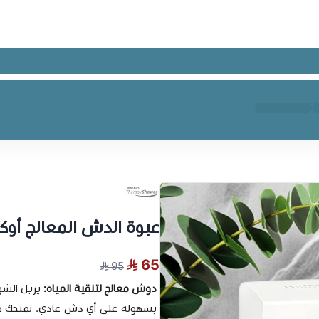
عبوة الدش المعالج أوك
65
95
دوش معالج لتنقية المياه:
يزيل الشو
بسهولة على أي دش عادي. تمنحك هذ