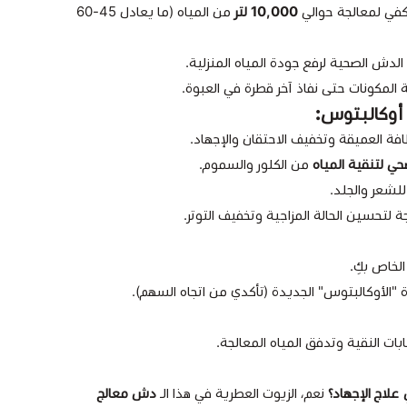
كفي لمعالجة حوالي
10,000 لتر
من المياه (ما يعادل 45-60
دش الصحية لرفع جودة المياه المنزلية.
ة المكونات حتى نفاذ آخر قطرة في العبوة.
 أوكالبتوس:
فة العميقة وتخفيف الاحتقان والإجهاد.
 لتنقية المياه
من الكلور والسموم.
شعر والجلد.
ة لتحسين الحالة المزاجية وتخفيف التوتر.
لخاص بكِ.
 "الأوكالبتوس" الجديدة (تأكدي من اتجاه السهم).
بات النقية وتدفق المياه المعالجة.
علاج الإجهاد؟
نعم، الزيوت العطرية في هذا الـ
دش معالج