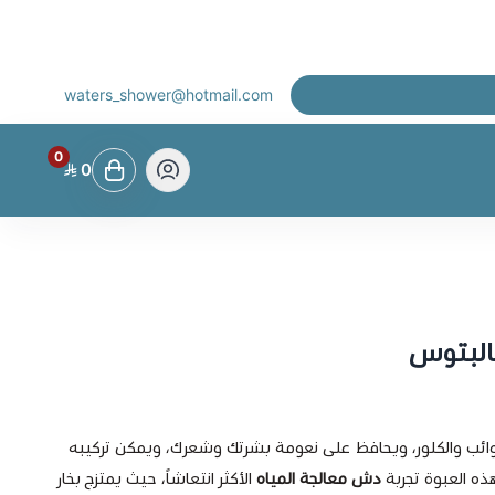
waters_shower@hotmail.com
0
0
البتوس
ائب والكلور، ويحافظ على نعومة بشرتك وشعرك، ويمكن تركيبه
ه العبوة تجربة
دش معالجة المياه
الأكثر انتعاشاً، حيث يمتزج بخار