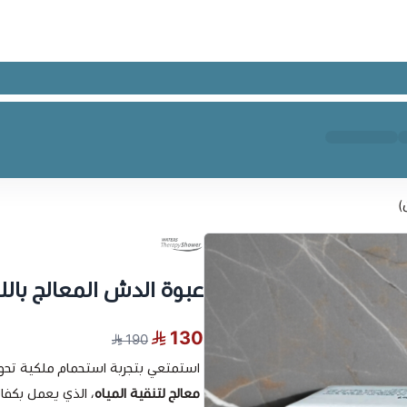
)
عبوة الدش المعالج بال
130
190
استمتعي بتجربة استحمام ملكية تحو
معالج لتنقية المياه
، الذي يعمل بكفا