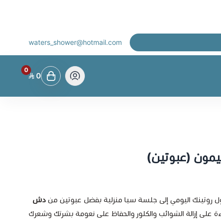
waters_shower@hotmail.com
0
0
ليمون (عبوتين)
ل روتينك اليومي إلى جلسة سبا منزلية بفضل عبوتين من
دش
ءة على إزالة الشوائب والكلور والحفاظ على نعومة بشرتك وشعرك