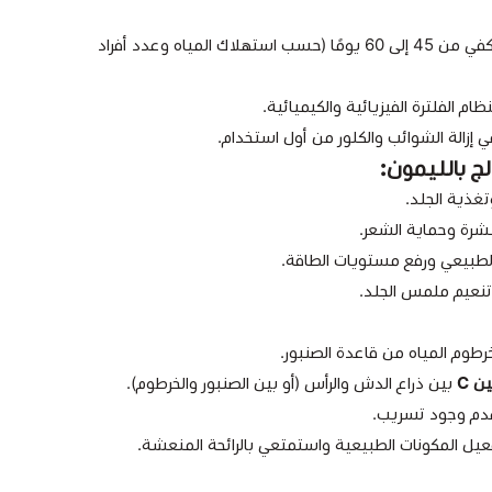
العبوة الواحدة تكفي من 45 إلى 60 يومًا (حسب استهلاك المياه وعدد أفراد
ظام الفلترة الفيزيائية والكيميائية.
 إزالة الشوائب والكلور من أول استخدام.
ج بالليمون:
تغذية الجلد.
بشرة وحماية الشعر.
لطبيعي ورفع مستويات الطاقة.
نعيم ملمس الجلد.
طوم المياه من قاعدة الصنبور.
ن C
بين ذراع الدش والرأس (أو بين الصنبور والخرطوم).
 عدم وجود تسريب.
تفعيل المكونات الطبيعية واستمتعي بالرائحة المنعشة.